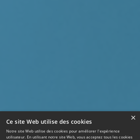
×
Ce site Web utilise des cookies
Notre site Web utilise des cookies pour améliorer l'expérience
utilisateur. En utilisant notre site Web, vous acceptez tous les cookies