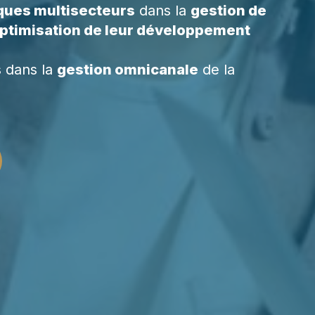
ues multisecteurs
dans la
gestion de
optimisation de leur développement
 dans la
gestion omnicanale
de la