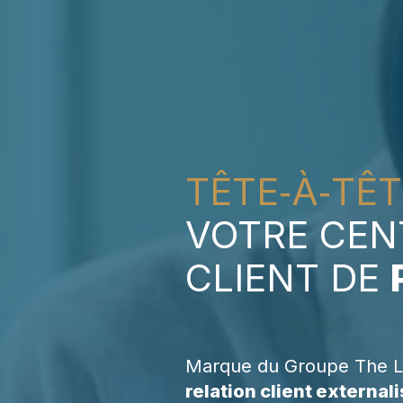
TÊTE‑À‑TÊ
VOTRE CEN
CLIENT DE
Marque du Groupe The 
relation client external