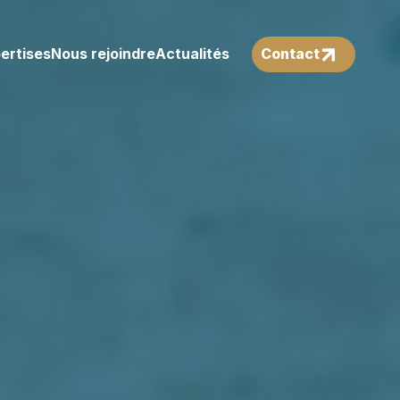
ertises
Nous rejoindre
Actualités
Contact