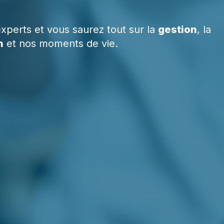
xperts et vous saurez tout sur la
gestion
, la
n
et nos moments de vie.