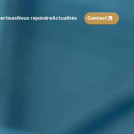
ertises
Nous rejoindre
Actualités
Contact