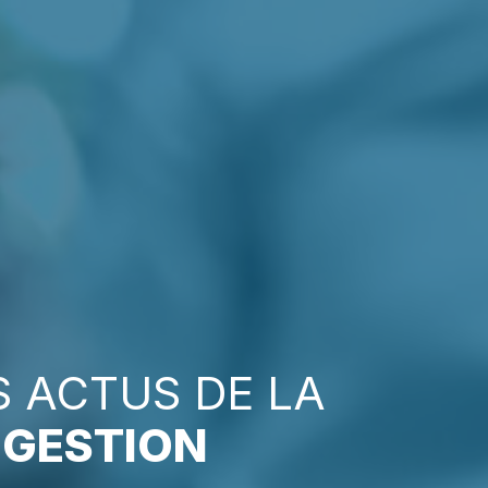
S ACTUS DE LA
E
GESTION