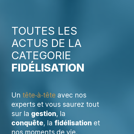
TOUTES LES
ACTUS DE LA
CATEGORIE
FIDÉLISATION
Un
tête‑à‑tête
avec nos
experts et vous saurez tout
sur la
gestion
, la
conquête
, la
fidélisation
et
nos moments de vie.